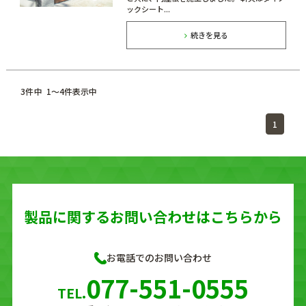
ックシート...
続きを見る
3
件中
1
〜
4
件表示中
1
製品に関する
お問い合わせはこちらから
お電話でのお問い合わせ
077-551-0555
TEL.