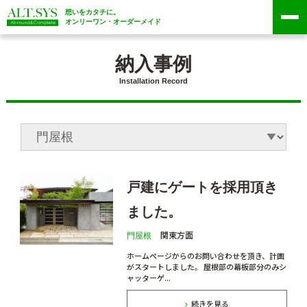
想いをカタチに。
オンリーワン・オーダーメイド
納入事例
Installation Record
戸建にゲートを採用頂き
ました。
関東方面
門屋根
ホームページからのお問い合わせを頂き、計画
がスタートしました。 屋根部の幕板部分のみシ
ャッターゲ...
続きを見る